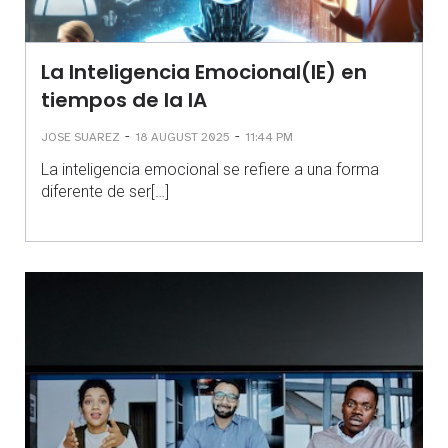
La Inteligencia Emocional(IE) en
tiempos de la IA
-
-
JOSE SUAREZ
18 AUGUST 2025
11:44 PM
La inteligencia emocional se refiere a una forma
diferente de ser[…]